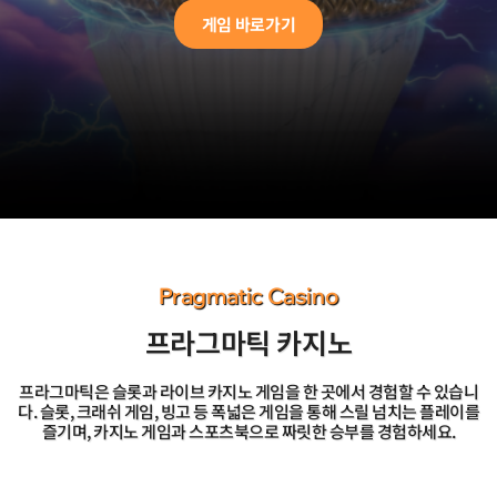
게임 바로가기
Pragmatic Casino
프라그마틱 카지노
프라그마틱은 슬롯과 라이브 카지노 게임을 한 곳에서 경험할 수 있습니
다. 슬롯, 크래쉬 게임, 빙고 등 폭넓은 게임을 통해 스릴 넘치는 플레이를
즐기며, 카지노 게임과 스포츠북으로 짜릿한 승부를 경험하세요.