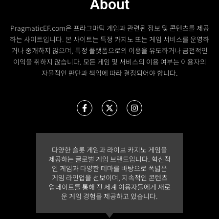
About
PragmaticEF.com은 프라그마틱 게임과 관련된 정보 및 콘텐츠를 제공
하는 사이트입니다. 본 사이트는 특정 카지노 또는 게임 서비스를 운영하
거나 중개하지 않으며, 특정 플랫폼으로의 이용을 유도하거나 금전적인
이익을 취하지 않습니다. 모든 게임 및 서비스의 이용 여부는 이용자의
자율적인 판단과 책임에 따라 결정되어야 합니다.
F
X
I
a
-
n
c
t
s
e
w
t
b
i
a
o
t
g
다양한 슬롯 게임과 라이브 카지노 게임을
o
t
r
k
e
a
제공하는 글로벌 게임 브랜드입니다. 혁신적
-
r
m
인 게임과 다양한 테마를 바탕으로 폭넓은
f
게임 라인업을 선보이며, 지속적인 콘텐츠
업데이트를 통해 전 세계 이용자들에게 새로
운 게임 경험을 제공하고 있습니다.